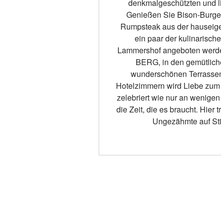
denkmalgeschützten und li
Genießen Sie Bison-Burger,
Rumpsteak aus der hauseige
ein paar der kulinarisch
Lammershof angeboten werde
BERG, in den gemütlic
wunderschönen Terrassen
Hotelzimmern wird Liebe zum 
zelebriert wie nur an wenigen
die Zeit, die es braucht. Hier 
Ungezähmte auf Stil