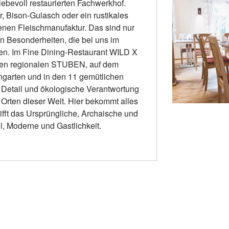
ebevoll restaurierten Fachwerkhof.
 Bison-Gulasch oder ein rustikales
nen Fleischmanufaktur. Das sind nur
en Besonderheiten, die bei uns im
n. Im Fine Dining-Restaurant WILD X
hen regionalen STUBEN, auf dem
garten und in den 11 gemütlichen
Detail und ökologische Verantwortung
 Orten dieser Welt. Hier bekommt alles
trifft das Ursprüngliche, Archaische und
, Moderne und Gastlichkeit.