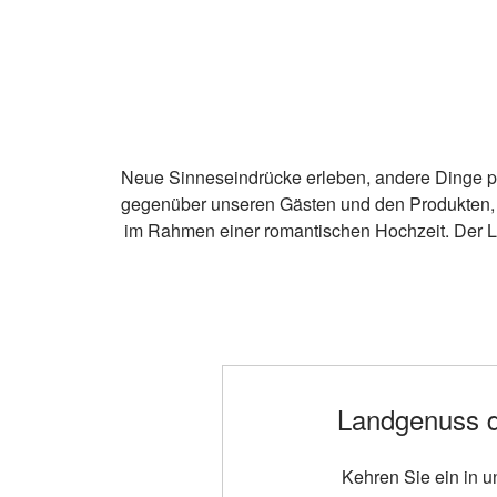
Neue Sinneseindrücke erleben, andere Dinge p
gegenüber unseren Gästen und den Produkten, die
im Rahmen einer romantischen Hochzeit. Der La
Landgenuss d
Kehren Sie ein in u