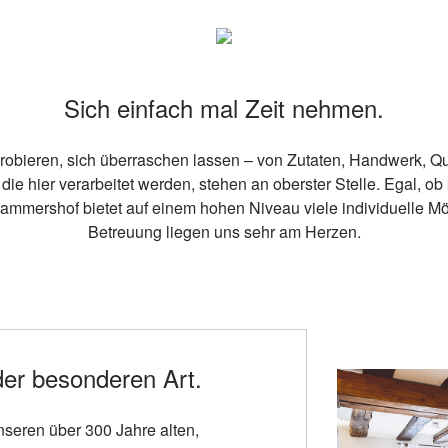
Sich einfach mal Zeit nehmen.
robieren, sich überraschen lassen – von Zutaten, Handwerk, Q
 hier verarbeitet werden, stehen an oberster Stelle. Egal, ob 
mmershof bietet auf einem hohen Niveau viele individuelle Mög
Betreuung liegen uns sehr am Herzen.
er besonderen Art.
nseren über 300 Jahre alten,