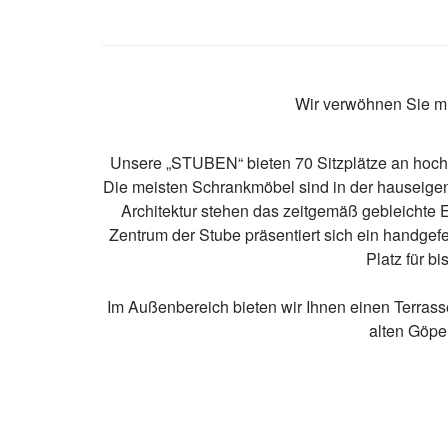
Wir verwöhnen Sie mi
Unsere „STUBEN“ bieten 70 Sitzplätze an hochw
Die meisten Schrankmöbel sind in der hauseigene
Architektur stehen das zeitgemäß gebleichte Ei
Zentrum der Stube präsentiert sich ein handgefe
Platz für b
Im Außenbereich bieten wir Ihnen einen Terrasse
alten Göpe