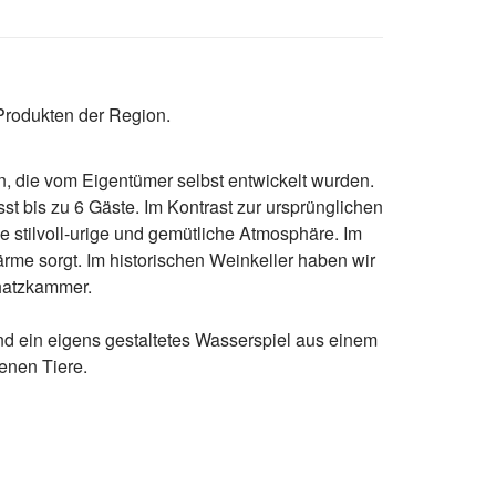
Produkten der Region.
, die vom Eigentümer selbst entwickelt wurden.
t bis zu 6 Gäste. Im Kontrast zur ursprünglichen
ne stilvoll-urige und gemütliche Atmosphäre. Im
ärme sorgt. Im historischen Weinkeller haben wir
chatzkammer.
ind ein eigens gestaltetes Wasserspiel aus einem
enen Tiere.