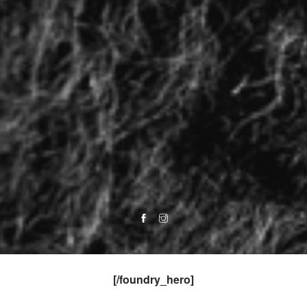
[
/foundry_hero]